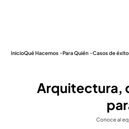
Inicio
Qué Hacemos
Para Quién
Casos de éxito
Arquitectura, c
par
Conoce al eq