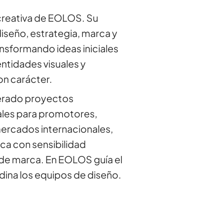
n creativa de EOLOS. Su
iseño, estrategia, marca y
ansformando ideas iniciales
ntidades visuales y
n carácter.
derado proyectos
ales para promotores,
ercados internacionales,
ca con sensibilidad
de marca. En EOLOS guía el
dina los equipos de diseño.