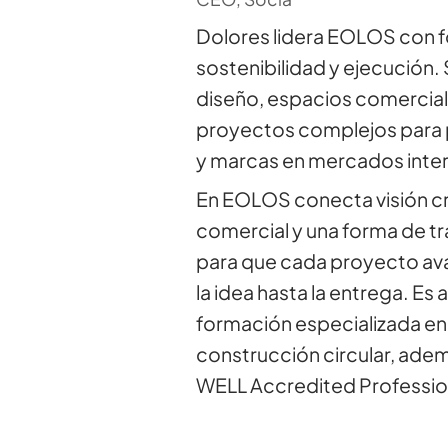
Dolores lidera EOLOS con f
sostenibilidad y ejecución.
diseño, espacios comercial
proyectos complejos para
y marcas en mercados inter
En EOLOS conecta visión cre
comercial y una forma de tr
para que cada proyecto av
la idea hasta la entrega. Es
formación especializada en
construcción circular, adem
WELL Accredited Professio