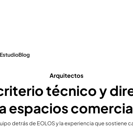
Estudio
Blog
Arquitectos
riterio técnico y dir
a espacios comercia
uipo detrás de EOLOS y la experiencia que sostiene c