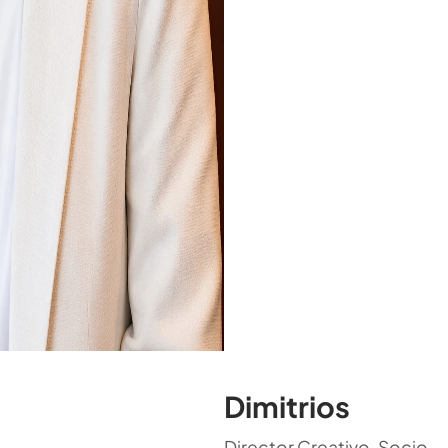
Dimitrios
Director Creativo, Socio