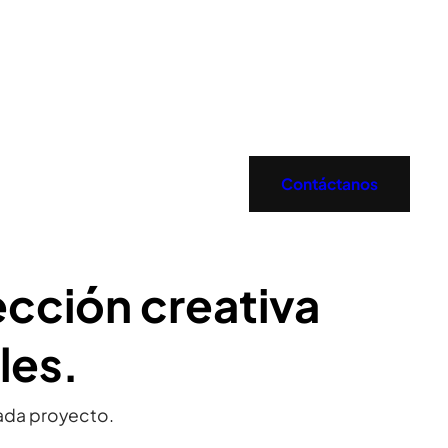
Contáctanos
ección creativa
les.
ada proyecto.