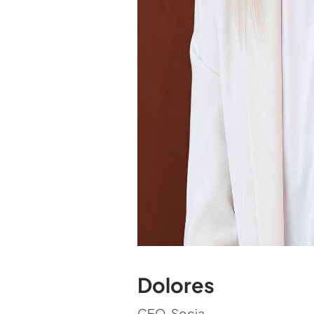
Dolores
CEO, Socia