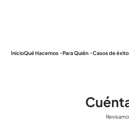
Inicio
Qué Hacemos
Para Quién
Casos de éxito
Cuénta
Revisamo