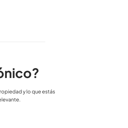
rónico?
propiedad y lo que estás
elevante.