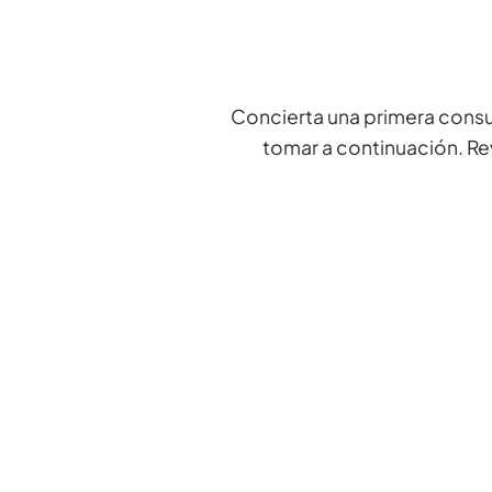
Concierta una primera consul
tomar a continuación. R