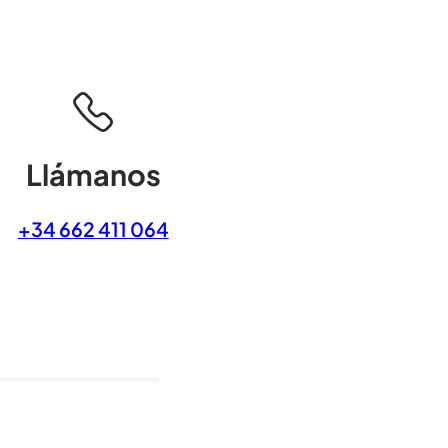
Llámanos
+34 662 411 064