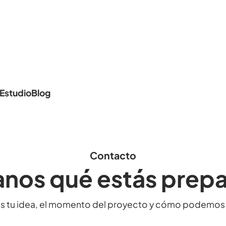
Estudio
Blog
Contacto
nos qué estás prep
s tu idea, el momento del proyecto y cómo podemos 