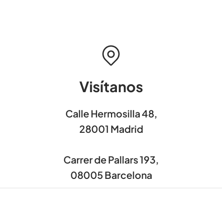
Visítanos
Calle Hermosilla 48,
28001 Madrid
Carrer de Pallars 193,
08005 Barcelona