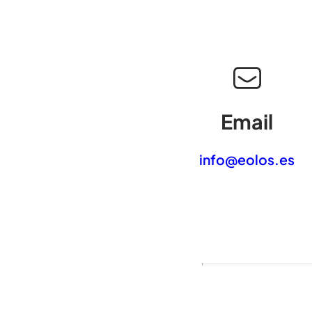
Email
info@eolos.es