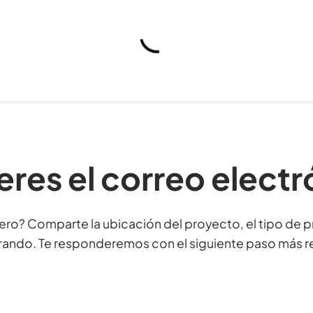
eres el correo elect
mero? Comparte la ubicación del proyecto, el tipo de 
ando. Te responderemos con el siguiente paso más r