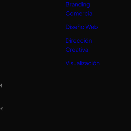
Branding
Comercial
Diseño Web
Dirección
Creativa
Visualización
M
s.