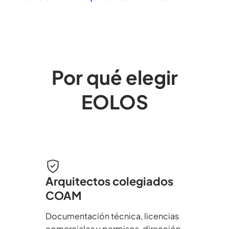
Por qué elegir
EOLOS
Arquitectos colegiados
COAM
Documentación técnica, licencias
comerciales y permisos, dirección