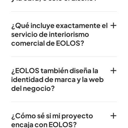
¿Qué incluye exactamente el
servicio de interiorismo
comercial de EOLOS?
¿EOLOS también diseña la
identidad de marca y la web
del negocio?
¿Cómo sé si mi proyecto
encaja con EOLOS?