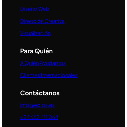
Diseño Web
Dirección Creativa
Visualización
Para Quién
A Quién Ayudamos
Clientes Internacionales
Contáctanos
info@eolos.es
+34 662 411 064