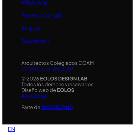
WhatsApp
Reserva Consulta
Empleo
Suscribirse
Arquitectos Colegiados COAM
Certificación WELL AP
© 2026
EOLOS DESIGN LAB
Todos los derechos reservados.
Diseño web de
EOLOS
Aviso Legal
Parte de
WOLFBLANC
EN