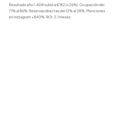
Resultado año 1: ADR subió a €182 (+26%). Ocupación del
71% al 86%. Reservas directas del 12% al 38%. Menciones
en Instagram +840%. ROI: 2,1 meses.