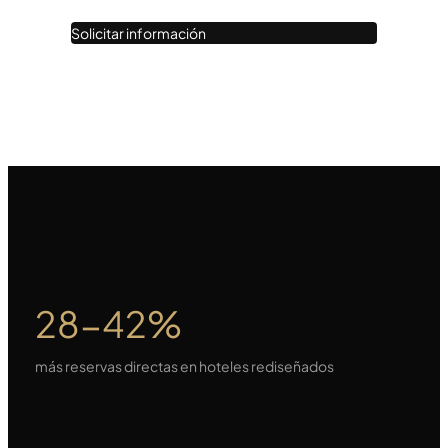
Solicitar información
28-42%
más reservas directas en hoteles rediseñados