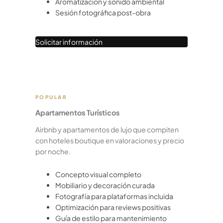
Aromatización y sonido ambiental
Sesión fotográfica post-obra
Solicitar información
POPULAR
Apartamentos Turísticos
Airbnb y apartamentos de lujo que compiten
con hoteles boutique en valoraciones y precio
por noche.
Concepto visual completo
Mobiliario y decoración curada
Fotografía para plataformas incluida
Optimización para reviews positivas
Guía de estilo para mantenimiento