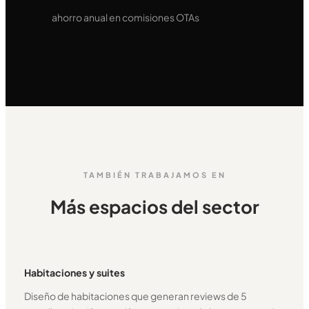
ahorro anual en comisiones OTAs
TAMBIÉN TRABAJAMOS EN
Más espacios del sector
Habitaciones y suites
Diseño de habitaciones que generan reviews de 5