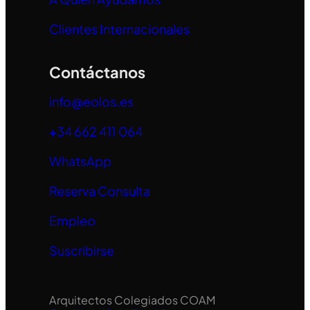
Clientes Internacionales
Contáctanos
info@eolos.es
+34 662 411 064
WhatsApp
Reserva Consulta
Empleo
Suscribirse
Arquitectos Colegiados COAM