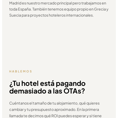
Madrid es nuestro mercado principal pero trabajamos en
toda España. También tenemos equipo propio en Grecia y
Suecia para proyectos hoteleros internacionales.
HABLEMOS
¿Tu hotel está pagando
demasiado a las OTAs?
Cuéntanos el tamaño de tu alojamiento, qué quieres
cambiar y tu presupuesto aproximado. En la primera
llamada te decimos qué ROI puedes esperar y si tiene