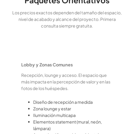
Paquetes Orientativos
Los precios exactos dependen del tamaño del espacio,
nivel de acabado y alcance del proyecto. Primera
consulta siempre gratuita.
Lobby y Zonas Comunes
Recepción, lounge y acceso. El espacio que
más impacta en la percepción de valor y en las
fotos de los huéspedes.
Diseño de recepción a medida
Zona lounge y estar
Iluminación multicapa
Elementos statement (mural, neón,
lámpara)