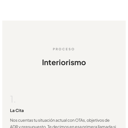
PROCESO
Interiorismo
1.
La Cita
Nos cuentas tu situación actual con OTAs, objetivos de
ADR y presupuesto. Te decimos en esa primera llamada si