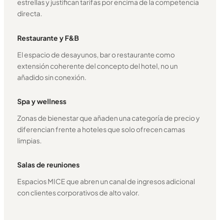
estrellas y justifican tarifas por encima de la competencia
directa.
Restaurante y F&B
El espacio de desayunos, bar o restaurante como
extensión coherente del concepto del hotel, no un
añadido sin conexión.
Spa y wellness
Zonas de bienestar que añaden una categoría de precio y
diferencian frente a hoteles que solo ofrecen camas
limpias.
Salas de reuniones
Espacios MICE que abren un canal de ingresos adicional
con clientes corporativos de alto valor.