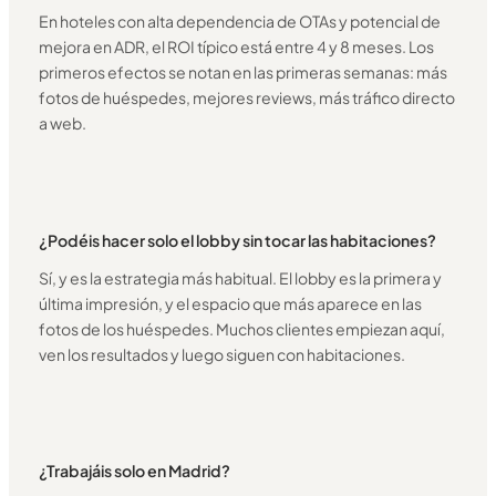
En hoteles con alta dependencia de OTAs y potencial de
mejora en ADR, el ROI típico está entre 4 y 8 meses. Los
primeros efectos se notan en las primeras semanas: más
fotos de huéspedes, mejores reviews, más tráfico directo
a web.
¿Podéis hacer solo el lobby sin tocar las habitaciones?
Sí, y es la estrategia más habitual. El lobby es la primera y
última impresión, y el espacio que más aparece en las
fotos de los huéspedes. Muchos clientes empiezan aquí,
ven los resultados y luego siguen con habitaciones.
¿Trabajáis solo en Madrid?