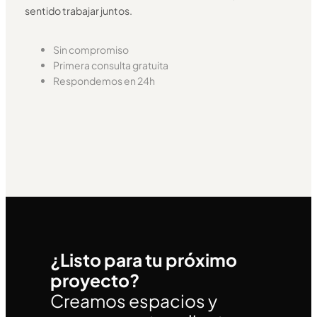
sentido trabajar juntos.
Sin compromiso
Primera consulta gratuita
Respondemos en 24h
¿Listo para tu próximo
proyecto?
Creamos espacios y