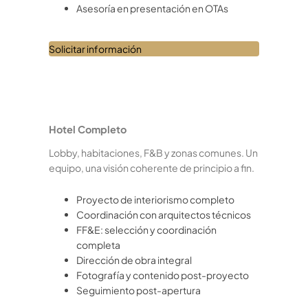
Asesoría en presentación en OTAs
Solicitar información
Hotel Completo
Lobby, habitaciones, F&B y zonas comunes. Un
equipo, una visión coherente de principio a fin.
Proyecto de interiorismo completo
Coordinación con arquitectos técnicos
FF&E: selección y coordinación
completa
Dirección de obra integral
Fotografía y contenido post-proyecto
Seguimiento post-apertura