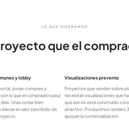
LO QUE DISEÑAMOS
proyecto que el compr
munes y lobby
Visualizaciones preventa
portal, zonas comunes y
Proyectos que venden sobre pl
 son lo que el comprador pasa
necesitan visualizaciones que ha
 días. Unas zonas bien
que aún no está construido con
 elevan el valor percibido de
atractivo. Producimos renders 
royecto.
apoyan la comercialización.