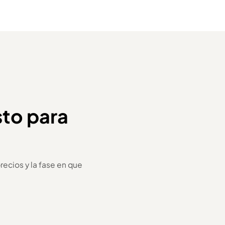
sto para
ecios y la fase en que