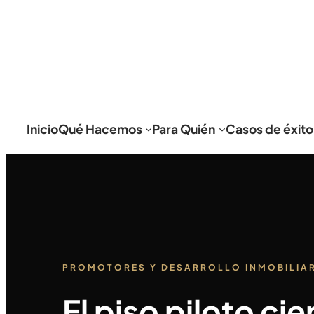
Inicio
Qué Hacemos
Para Quién
Casos de éxito
PROMOTORES Y DESARROLLO INMOBILIA
El piso piloto cie