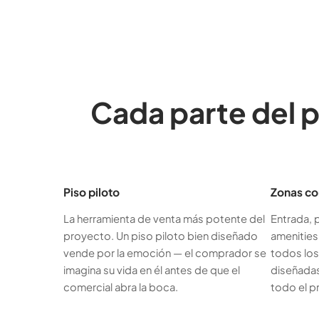
Cada parte del 
Piso piloto
Zonas co
La herramienta de venta más potente del
Entrada, 
proyecto. Un piso piloto bien diseñado
amenities
vende por la emoción — el comprador se
todos los
imagina su vida en él antes de que el
diseñadas
comercial abra la boca.
todo el p