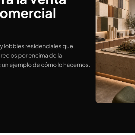
comercial
y lobbies residenciales que
 precios por encima de la
s un ejemplo de cómo lo hacemos.