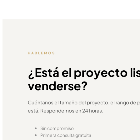
HABLEMOS
¿Está el proyecto li
venderse?
Cuéntanos el tamaño del proyecto, el rango de pr
está. Respondemos en 24 horas.
Sin compromiso
Primera consulta gratuita