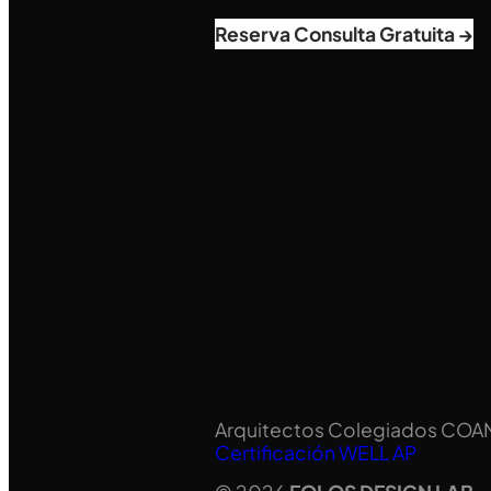
Reserva Consulta Gratuita →
Arquitectos Colegiados COA
Certificación WELL AP