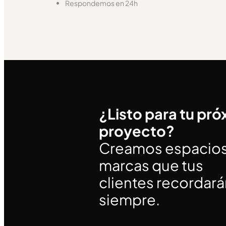
Respondemos en 24h
¿Listo para tu pr
proyecto?
Creamos espacios
marcas que tus
clientes recordar
siempre.