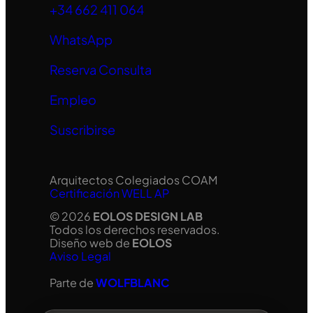
+34 662 411 064
WhatsApp
Reserva Consulta
Empleo
Suscribirse
Arquitectos Colegiados COAM
Certificación WELL AP
© 2026
EOLOS DESIGN LAB
Todos los derechos reservados.
Diseño web de
EOLOS
Aviso Legal
Parte de
WOLFBLANC