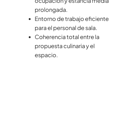
ocupación y estancia media
prolongada.
Entorno de trabajo eficiente
para el personal de sala.
Coherencia total entre la
propuesta culinaria y el
espacio.