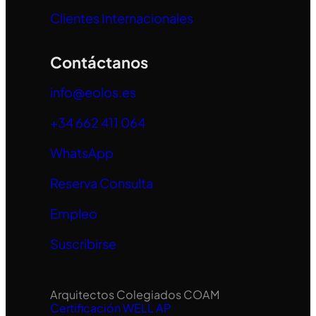
Clientes Internacionales
Contáctanos
info@eolos.es
+34 662 411 064
WhatsApp
Reserva Consulta
Empleo
Suscribirse
Arquitectos Colegiados COAM
Certificación WELL AP