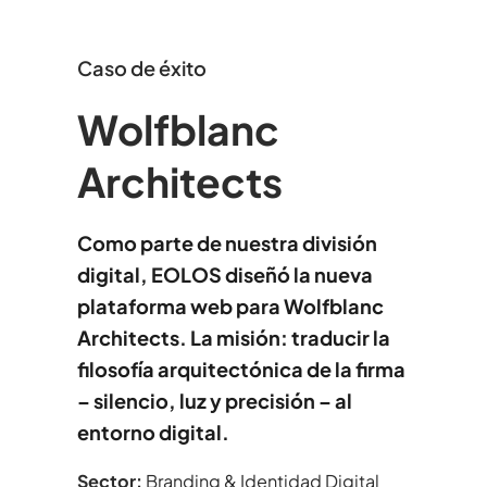
Caso de éxito
Wolfblanc
Architects
Como parte de nuestra división
digital, EOLOS diseñó la nueva
plataforma web para Wolfblanc
Architects. La misión: traducir la
filosofía arquitectónica de la firma
– silencio, luz y precisión – al
entorno digital.
Sector:
Branding & Identidad Digital