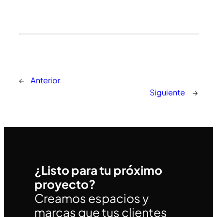
←
Anterior
Siguiente
→
¿Listo para tu próximo
proyecto?
Creamos espacios y
marcas que tus clientes