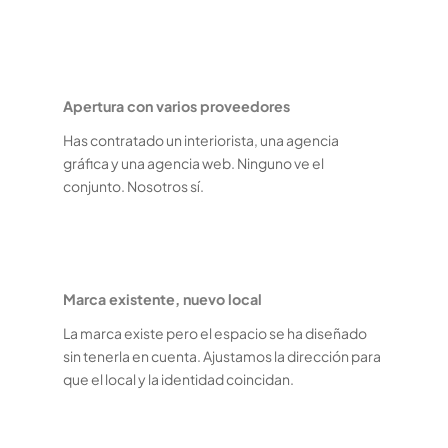
Apertura con varios proveedores
Has contratado un interiorista, una agencia
gráfica y una agencia web. Ninguno ve el
conjunto. Nosotros sí.
Marca existente, nuevo local
La marca existe pero el espacio se ha diseñado
sin tenerla en cuenta. Ajustamos la dirección para
que el local y la identidad coincidan.