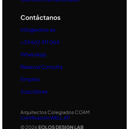
Contáctanos
info@eolos.es
+34 662 411 064
WhatsApp
Reserva Consulta
Empleo
Suscribirse
Arquitectos Colegiados COAM
Certificación WELL AP
© 2026
EOLOS DESIGN LAB