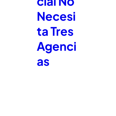
cial No
Necesi
ta Tres
Agenci
as