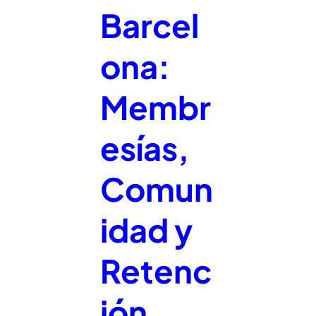
Barcel
ona:
Membr
esías,
Comun
idad y
Retenc
ión