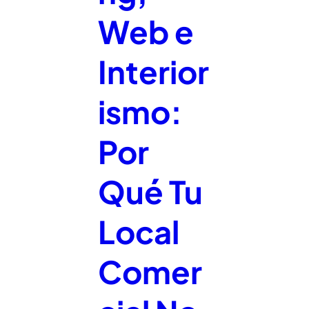
Web e
Interior
ismo:
Por
Qué Tu
Local
Comer