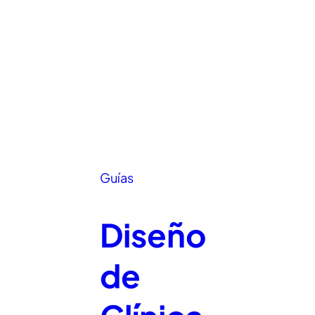
Guías
Diseño
de