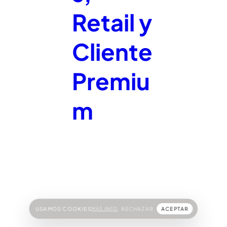
Retail y
Cliente
Premiu
m
USAMOS COOKIES
MÁS INFO
RECHAZAR
ACEPTAR