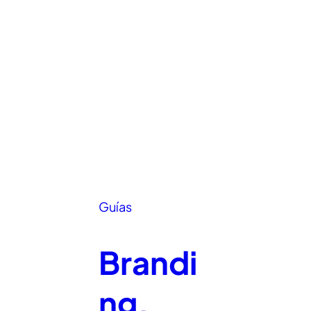
Guías
Brandi
ng,