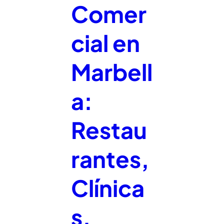
Comer
cial en
Marbell
a:
Restau
rantes,
Clínica
s,