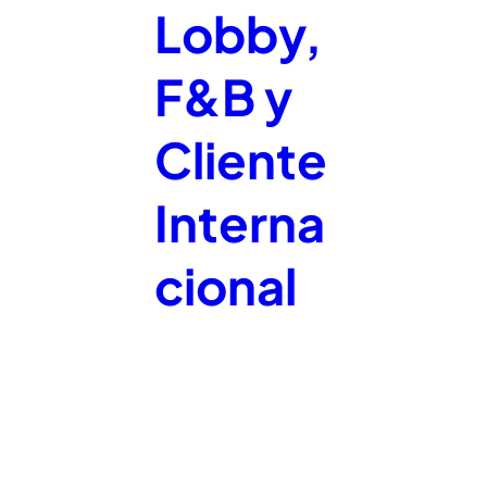
Lobby,
F&B y
Cliente
Interna
cional