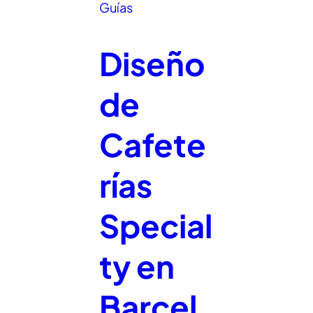
Guías
Diseño
de
Cafete
rías
Special
ty en
Barcel