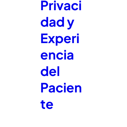
Privaci
dad y
Experi
encia
del
Pacien
te