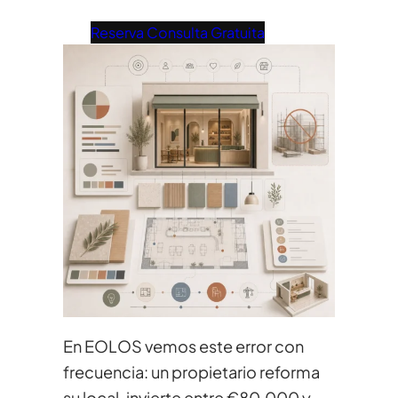
Reserva Consulta Gratuita
En EOLOS vemos este error con
frecuencia: un propietario reforma
su local, invierte entre €80.000 y