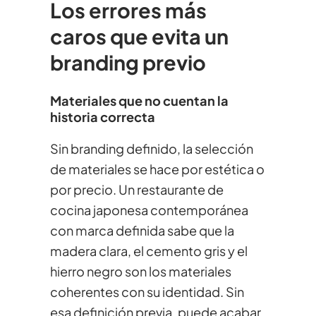
Los errores más
caros que evita un
branding previo
Materiales que no cuentan la
historia correcta
Sin branding definido, la selección
de materiales se hace por estética o
por precio. Un restaurante de
cocina japonesa contemporánea
con marca definida sabe que la
madera clara, el cemento gris y el
hierro negro son los materiales
coherentes con su identidad. Sin
esa definición previa, puede acabar