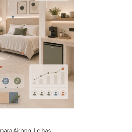
para Airbnb. Lo has