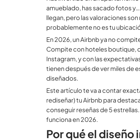
amueblado, has sacado fotos y… l
llegan, pero las valoraciones so
probablemente no es tu ubicación 
En 2026, un Airbnb ya no compite
Compite con hoteles boutique, co
Instagram, y con las expectativas
tienen después de ver miles de
diseñados.
Este artículo te va a contar exa
rediseñar) tu Airbnb para destac
conseguir reseñas de 5 estrellas. 
funciona en 2026.
Por qué el diseño