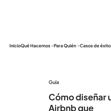
Inicio
Qué Hacemos
Para Quién
Casos de éxito
Guía
Cómo diseñar 
Airbnb que