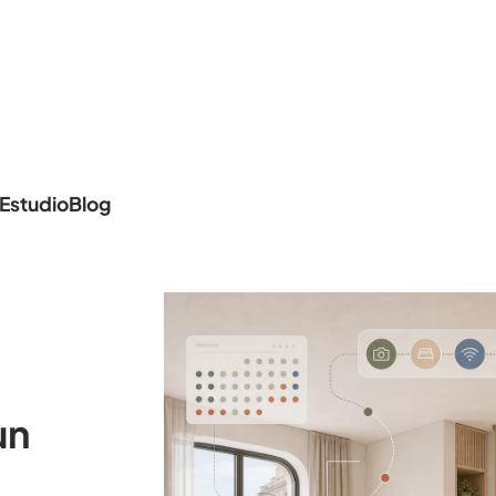
Estudio
Blog
un