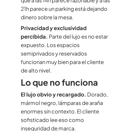
que a las 14h parece razonable y a las
21h parece un parking está dejando
dinero sobre la mesa.
Privacidad y exclusividad
percibida.
Parte del lujo es no estar
expuesto. Los espacios
semiprivados y reservados
funcionan muy bien para el cliente
de alto nivel.
Lo que no funciona
El lujo obvio y recargado.
Dorado,
mármol negro, lámparas de araña
enormes sin contexto. El cliente
sofisticado lee eso como
inseguridad de marca.