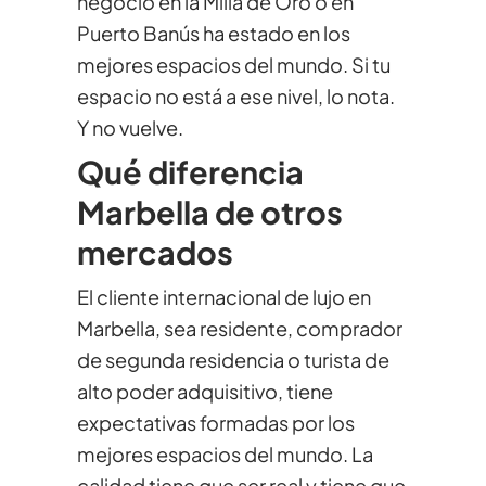
negocio en la Milla de Oro o en
Puerto Banús ha estado en los
mejores espacios del mundo. Si tu
espacio no está a ese nivel, lo nota.
Y no vuelve.
Qué diferencia
Marbella de otros
mercados
El cliente internacional de lujo en
Marbella, sea residente, comprador
de segunda residencia o turista de
alto poder adquisitivo, tiene
expectativas formadas por los
mejores espacios del mundo. La
calidad tiene que ser real y tiene que