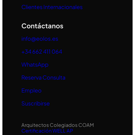
Clientes Internacionales
Contáctanos
info@eolos.es
+34 662 411 064
WhatsApp
Reserva Consulta
Empleo
Suscribirse
Arquitectos Colegiados COAM
Certificación WELL AP