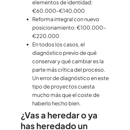
elementos de identidad:
€60.000–€140.000
Reforma integral con nuevo
posicionamiento: €100.000–
€220.000
En todos los casos, el
diagnóstico previo de qué
conservar y qué cambiar es la
parte más crítica del proceso.
Un error de diagnóstico en este
tipo de proyectos cuesta
mucho más que el coste de
haberlo hecho bien.
¿Vas a heredar o ya
has heredado un