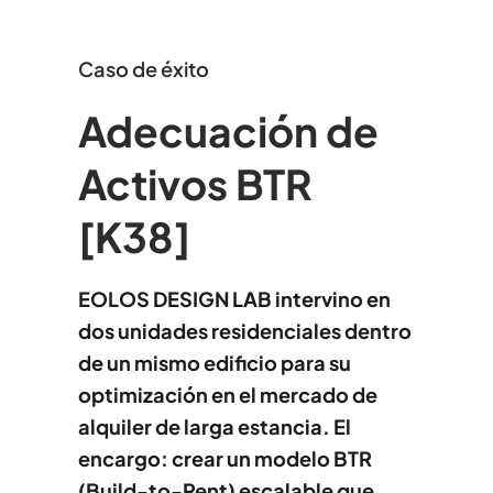
Caso de éxito
Adecuación de
Activos BTR
[K38]
EOLOS DESIGN LAB intervino en
dos unidades residenciales dentro
de un mismo edificio para su
optimización en el mercado de
alquiler de larga estancia. El
encargo: crear un modelo BTR
(Build-to-Rent) escalable que