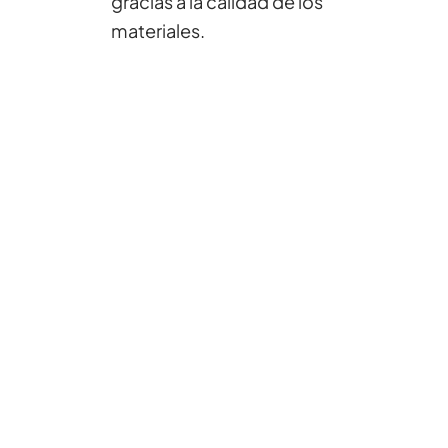
gracias a la calidad de los
materiales.