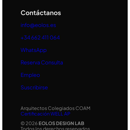
Contáctanos
info@eolos.es
+34 662 411 064
WhatsApp
Reserva Consulta
Empleo
Suscribirse
Arquitectos Colegiados COAM
Certificación WELL AP
© 2026
EOLOS DESIGN LAB
Todos los derechos reservados.