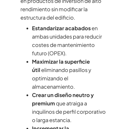
en productos de inversión de alto
rendimiento sin modificar la
estructura del edificio.
Estandarizar acabados
en
ambas unidades para reducir
costes de mantenimiento
futuro (OPEX).
Maximizar la superficie
útil
eliminando pasillos y
optimizando el
almacenamiento.
Crear un diseño neutro y
premium
que atraiga a
inquilinos de perfil corporativo
o larga estancia.
Incrementar la