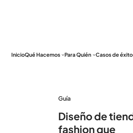
Inicio
Qué Hacemos
Para Quién
Casos de éxito
Guía
Diseño de tien
fashion que