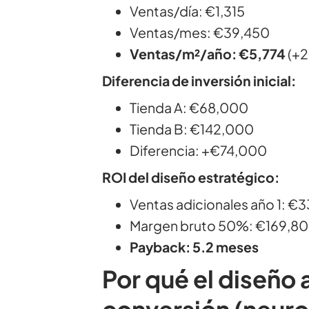
Ventas/día: €1,315
Ventas/mes: €39,450
Ventas/m²/año: €5,774
(+
Diferencia de inversión inicial:
Tienda A: €68,000
Tienda B: €142,000
Diferencia: +€74,000
ROI del diseño estratégico:
Ventas adicionales año 1: €
Margen bruto 50%: €169,800
Payback: 5.2 meses
Por qué el diseño 
conversión (neuro