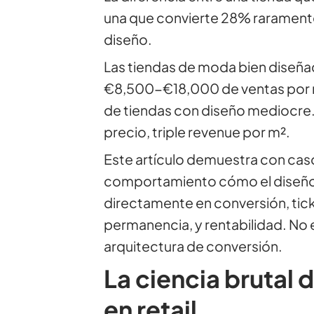
una que convierte 28% raramente 
diseño.
Las tiendas de moda bien diseña
€8,500-€18,000 de ventas por
de tiendas con diseño mediocre
precio, triple revenue por m².
Este artículo demuestra con caso
comportamiento cómo el diseño 
directamente en conversión, tic
permanencia, y rentabilidad. No 
arquitectura de conversión.
La ciencia brutal 
en retail