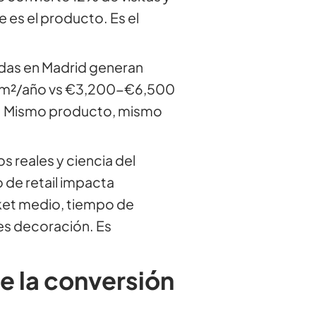
es el producto. Es el
das en Madrid generan
 m²/año vs €3,200-€6,500
. Mismo producto, mismo
s reales y ciencia del
de retail impacta
ket medio, tiempo de
es decoración. Es
de la conversión