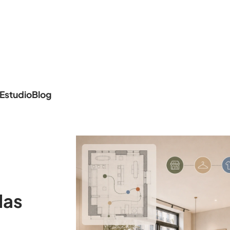
Estudio
Blog
das