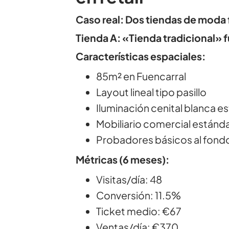
Caso real: Dos tiendas de moda
Tienda A: «Tienda tradicional» 
Características espaciales:
85m² en Fuencarral
Layout lineal tipo pasillo
Iluminación cenital blanca e
Mobiliario comercial estánd
Probadores básicos al fond
Métricas (6 meses):
Visitas/día: 48
Conversión: 11.5%
Ticket medio: €67
Ventas/día: €370