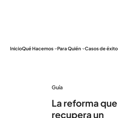
Inicio
Qué Hacemos
Para Quién
Casos de éxito
Guía
La reforma que
recupera un