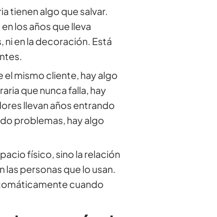
a tienen algo que salvar.
 en los años que lleva
, ni en la decoración. Está
ntes.
 el mismo cliente, hay algo
raria que nunca falla, hay
dores llevan años entrando
ado problemas, hay algo
pacio físico, sino la relación
 las personas que lo usan.
 automáticamente cuando