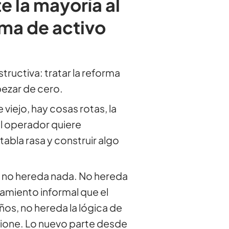
e la mayoría al
rma de activo
ructiva: tratar la reforma
ezar de cero.
viejo, hay cosas rotas, la
l operador quiere
tabla rasa y construir algo
 no hereda nada. No hereda
namiento informal que el
os, no hereda la lógica de
cione. Lo nuevo parte desde