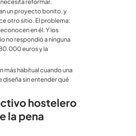
 necesita reformar.
tan un proyecto bonito, y
e otro sitio. El problema:
reconocen en él. Y los
io no respondió a ninguna
80.000 euros y la
rón más habitual cuando una
e diseña sin entender qué
ctivo hostelero
e la pena