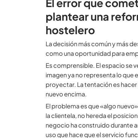
El error que comet
plantear una refo
hostelero
La decisión más común y más dest
como una oportunidad para emp
Es comprensible. El espacio se ve 
imagen ya no representa lo que e
proyectar. La tentación es hacer 
nuevo encima.
El problema es que «algo nuevo»
la clientela, no hereda el posicio
negocio ha construido durante añ
uso que hace que el servicio fun