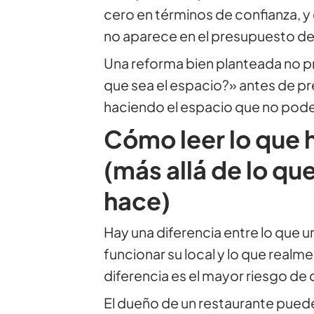
cero en términos de confianza, y 
no aparece en el presupuesto de
Una reforma bien planteada no
que sea el espacio?» antes de p
haciendo el espacio que no pod
Cómo leer lo que 
(más allá de lo qu
hace)
Hay una diferencia entre lo que 
funcionar su local y lo que realm
diferencia es el mayor riesgo de 
El dueño de un restaurante puede 