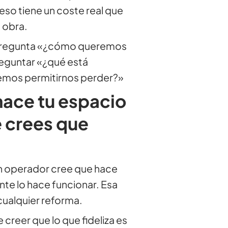
eso tiene un coste real que
 obra.
 pregunta «¿cómo queremos
reguntar «¿qué está
emos permitirnos perder?»
hace tu espacio
e crees que
un operador cree que hace
ente lo hace funcionar. Esa
cualquier reforma.
creer que lo que fideliza es