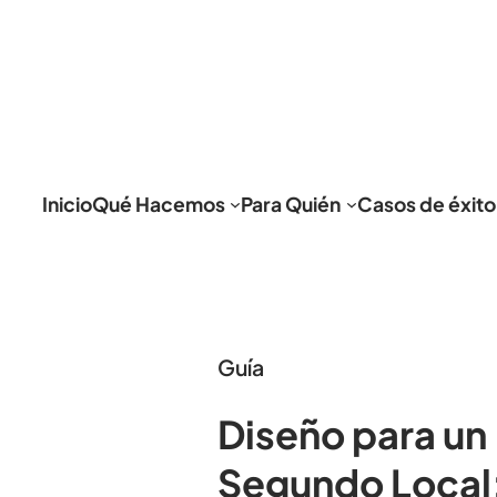
Inicio
Qué Hacemos
Para Quién
Casos de éxito
Guía
Diseño para un
Segundo Local