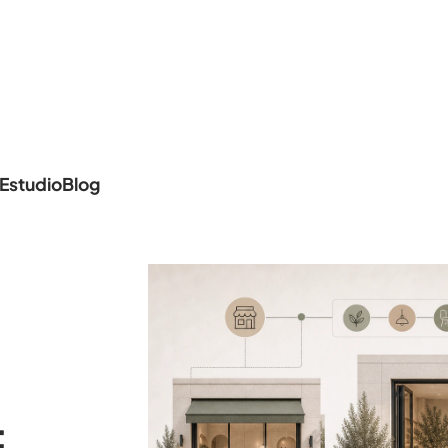
Estudio
Blog
: