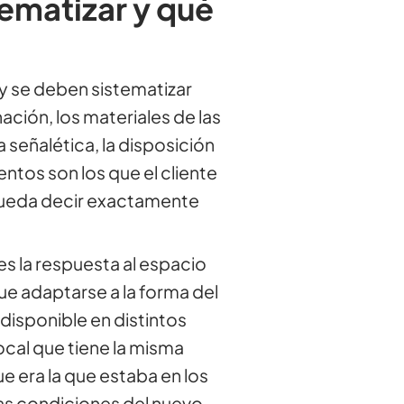
ematizar y qué
y se deben sistematizar
nación, los materiales de las
 señalética, la disposición
entos son los que el cliente
pueda decir exactamente
es la respuesta al espacio
ue adaptarse a la forma del
uz disponible en distintos
cal que tiene la misma
e era la que estaba en los
as condiciones del nuevo