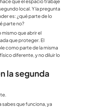
hace que el espacio trabaje
segundo local. Y la pregunta
der es: ¿qué parte de lo
ué parte no?
o mismo que abrir el
 nada que proteger. El
ble como parte de la misma
sico diferente, y no diluir lo
en la segunda
te.
a sabes que funciona, ya