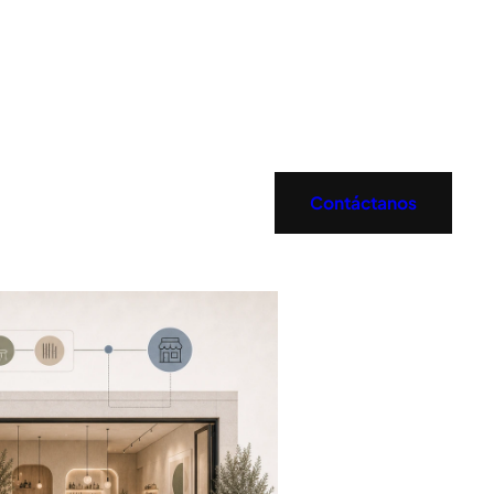
Contáctanos