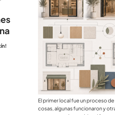
nes
ona
ín!
El primer local fue un proceso d
cosas, algunas funcionaron y otra