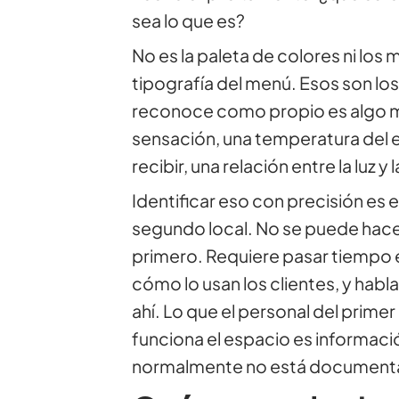
sea lo que es?
No es la paleta de colores ni los 
tipografía del menú. Esos son los 
reconoce como propio es algo más
sensación, una temperatura del 
recibir, una relación entre la luz y 
Identificar eso con precisión es e
segundo local. No se puede hace
primero. Requiere pasar tiempo e
cómo lo usan los clientes, y habl
ahí. Lo que el personal del prime
funciona el espacio es informaci
normalmente no está documentad