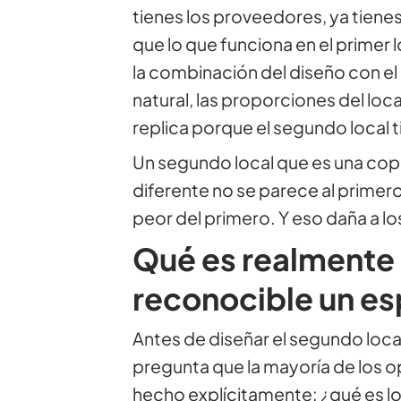
tienes los proveedores, ya tienes
que lo que funciona en el primer lo
la combinación del diseño con el e
natural, las proporciones del loc
replica porque el segundo local 
Un segundo local que es una copi
diferente no se parece al primero
peor del primero. Y eso daña a lo
Qué es realmente 
reconocible un es
Antes de diseñar el segundo loc
pregunta que la mayoría de los 
hecho explícitamente: ¿qué es lo