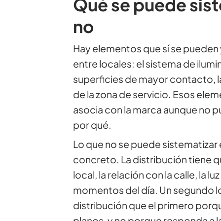
Qué se puede sist
no
Hay elementos que sí se pueden 
entre locales: el sistema de ilumi
superficies de mayor contacto, la
de la zona de servicio. Esos elem
asocia con la marca aunque no 
por qué.
Lo que no se puede sistematizar 
concreto. La distribución tiene q
local, la relación con la calle, la l
momentos del día. Un segundo lo
distribución que el primero porqu
planos, y no porque responda a l