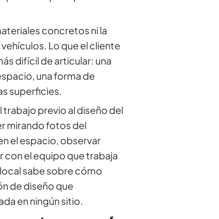
materiales concretos ni la
vehículos. Lo que el cliente
 difícil de articular: una
espacio, una forma de
las superficies.
l trabajo previo al diseño del
r mirando fotos del
n el espacio, observar
ar con el equipo que trabaja
r local sabe sobre cómo
ón de diseño que
a en ningún sitio.