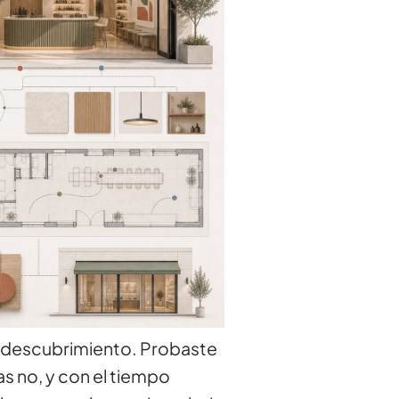
e descubrimiento. Probaste
s no, y con el tiempo