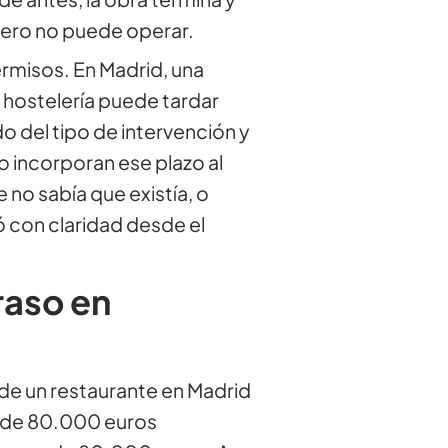
 pero no puede operar.
ermisos. En Madrid, una
e hostelería puede tardar
 del tipo de intervención y
o incorporan ese plazo al
e no sabía que existía, o
 con claridad desde el
raso en
 de un restaurante en Madrid
 de 80.000 euros