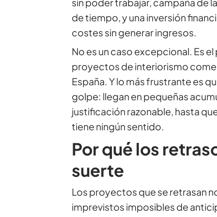
sin poder trabajar, campaña de 
de tiempo, y una inversión finan
costes sin generar ingresos.
No es un caso excepcional. Es el
proyectos de interiorismo comer
España. Y lo más frustrante es qu
golpe: llegan en pequeñas acumu
justificación razonable, hasta que
tiene ningún sentido.
Por qué los retras
suerte
Los proyectos que se retrasan no
imprevistos imposibles de antici