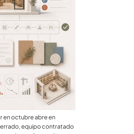
ir en octubre abre en
cerrado, equipo contratado