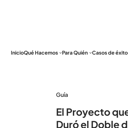
Inicio
Qué Hacemos
Para Quién
Casos de éxito
Guía
El Proyecto qu
Duró el Doble 