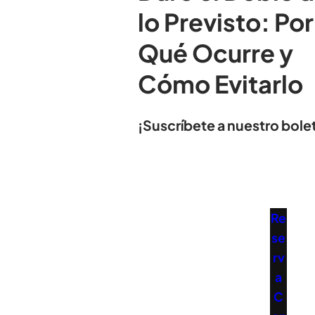
lo Previsto: Por
Qué Ocurre y
Cómo Evitarlo
¡Suscríbete a nuestro bolet
Re
se
rv
a
C