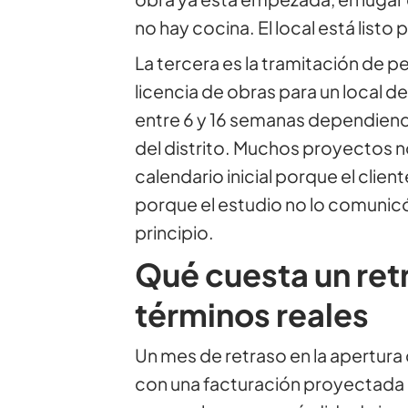
no hay cocina. El local está listo
La tercera es la tramitación de p
licencia de obras para un local d
entre 6 y 16 semanas dependiendo
del distrito. Muchos proyectos n
calendario inicial porque el client
porque el estudio no lo comunicó
principio.
Qué cuesta un ret
términos reales
Un mes de retraso en la apertura
con una facturación proyectada