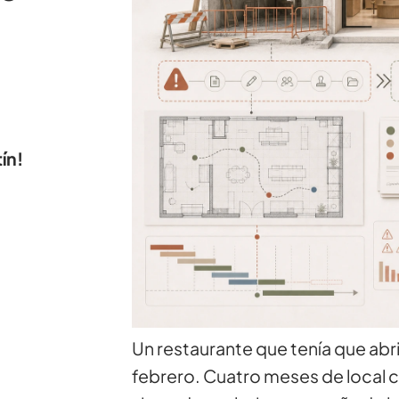
ín!
Un restaurante que tenía que abr
febrero. Cuatro meses de local 