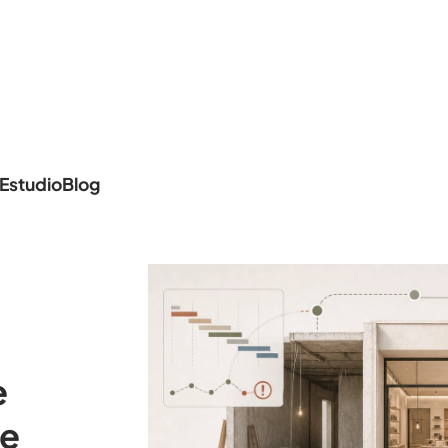
Estudio
Blog
e
de